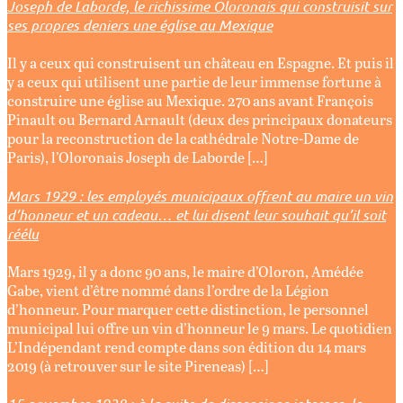
Joseph de Laborde, le richissime Oloronais qui construisit sur
ses propres deniers une église au Mexique
Il y a ceux qui construisent un château en Espagne. Et puis il
y a ceux qui utilisent une partie de leur immense fortune à
construire une église au Mexique. 270 ans avant François
Pinault ou Bernard Arnault (deux des principaux donateurs
pour la reconstruction de la cathédrale Notre-Dame de
Paris), l’Oloronais Joseph de Laborde […]
Mars 1929 : les employés municipaux offrent au maire un vin
d’honneur et un cadeau… et lui disent leur souhait qu’il soit
réélu
Mars 1929, il y a donc 90 ans, le maire d’Oloron, Amédée
Gabe, vient d’être nommé dans l’ordre de la Légion
d’honneur. Pour marquer cette distinction, le personnel
municipal lui offre un vin d’honneur le 9 mars. Le quotidien
L’Indépendant rend compte dans son édition du 14 mars
2019 (à retrouver sur le site Pireneas) […]