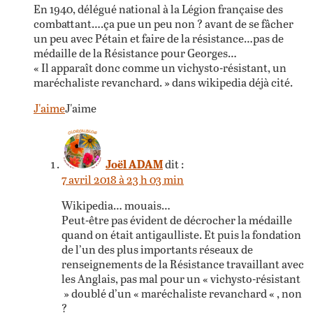
En 1940, délégué national à la Légion française des
combattant….ça pue un peu non ? avant de se fâcher
un peu avec Pétain et faire de la résistance…pas de
médaille de la Résistance pour Georges…
« Il apparaît donc comme un vichysto-résistant, un
maréchaliste revanchard. » dans wikipedia déjà cité.
J'aime
J'aime
Joël ADAM
dit :
7 avril 2018 à 23 h 03 min
Wikipedia… mouais…
Peut-être pas évident de décrocher la médaille
quand on était antigaulliste. Et puis la fondation
de l’un des plus importants réseaux de
renseignements de la Résistance travaillant avec
les Anglais, pas mal pour un « vichysto-résistant
» doublé d’un « maréchaliste revanchard « , non
?