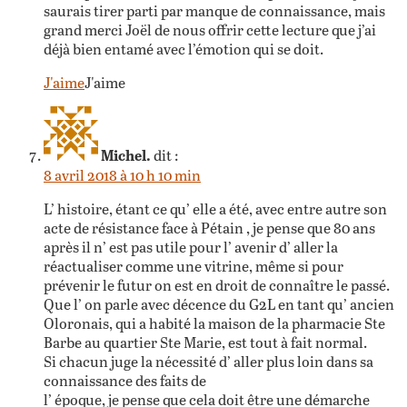
saurais tirer parti par manque de connaissance, mais
grand merci Joël de nous offrir cette lecture que j’ai
déjà bien entamé avec l’émotion qui se doit.
J'aime
J'aime
Michel.
dit :
8 avril 2018 à 10 h 10 min
L’ histoire, étant ce qu’ elle a été, avec entre autre son
acte de résistance face à Pétain , je pense que 80 ans
après il n’ est pas utile pour l’ avenir d’ aller la
réactualiser comme une vitrine, même si pour
prévenir le futur on est en droit de connaître le passé.
Que l’ on parle avec décence du G2L en tant qu’ ancien
Oloronais, qui a habité la maison de la pharmacie Ste
Barbe au quartier Ste Marie, est tout à fait normal.
Si chacun juge la nécessité d’ aller plus loin dans sa
connaissance des faits de
l’ époque, je pense que cela doit être une démarche