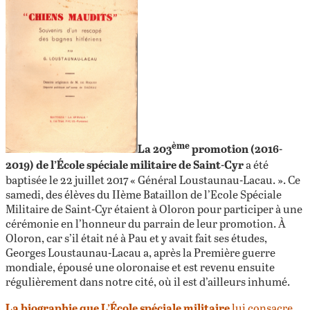
ème
La 203
promotion (2016-
2019) de l’École spéciale militaire de Saint-Cyr
a été
baptisée le 22 juillet 2017 « Général Loustaunau-Lacau. ». Ce
samedi, des élèves du IIème Bataillon de l’Ecole Spéciale
Militaire de Saint-Cyr étaient à Oloron pour participer à une
cérémonie en l’honneur du parrain de leur promotion. À
Oloron, car s’il était né à Pau et y avait fait ses études,
Georges Loustaunau-Lacau a, après la Première guerre
mondiale, épousé une oloronaise et est revenu ensuite
régulièrement dans notre cité, où il est d’ailleurs inhumé.
La biographie que L’École spéciale militaire
lui consacre