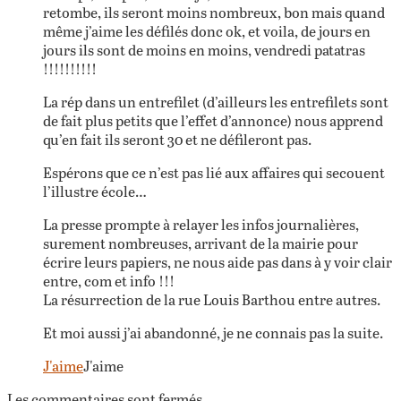
retombe, ils seront moins nombreux, bon mais quand
même j’aime les défilés donc ok, et voila, de jours en
jours ils sont de moins en moins, vendredi patatras
!!!!!!!!!!
La rép dans un entrefilet (d’ailleurs les entrefilets sont
de fait plus petits que l’effet d’annonce) nous apprend
qu’en fait ils seront 30 et ne défileront pas.
Espérons que ce n’est pas lié aux affaires qui secouent
l’illustre école…
La presse prompte à relayer les infos journalières,
surement nombreuses, arrivant de la mairie pour
écrire leurs papiers, ne nous aide pas dans à y voir clair
entre, com et info !!!
La résurrection de la rue Louis Barthou entre autres.
Et moi aussi j’ai abandonné, je ne connais pas la suite.
J'aime
J'aime
Les commentaires sont fermés.