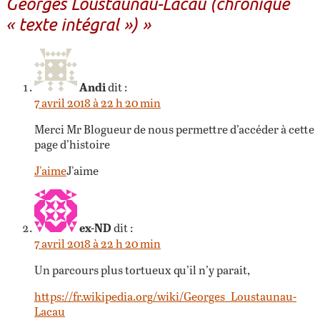
Georges Loustaunau-Lacau (chronique
« texte intégral »)
»
Andi
dit :
7 avril 2018 à 22 h 20 min
Merci Mr Blogueur de nous permettre d’accéder à cette
page d’histoire
J'aime
J'aime
ex-ND
dit :
7 avril 2018 à 22 h 20 min
Un parcours plus tortueux qu’il n’y parait,
https://fr.wikipedia.org/wiki/Georges_Loustaunau-
Lacau