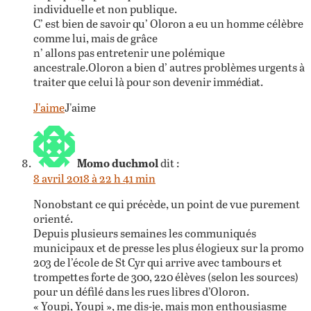
individuelle et non publique.
C’ est bien de savoir qu’ Oloron a eu un homme célèbre
comme lui, mais de grâce
n’ allons pas entretenir une polémique
ancestrale.Oloron a bien d’ autres problèmes urgents à
traiter que celui là pour son devenir immédiat.
J'aime
J'aime
Momo duchmol
dit :
8 avril 2018 à 22 h 41 min
Nonobstant ce qui précède, un point de vue purement
orienté.
Depuis plusieurs semaines les communiqués
municipaux et de presse les plus élogieux sur la promo
203 de l’école de St Cyr qui arrive avec tambours et
trompettes forte de 300, 220 élèves (selon les sources)
pour un défilé dans les rues libres d’Oloron.
« Youpi, Youpi », me dis-je, mais mon enthousiasme