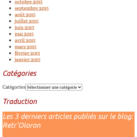
octobre 2015
septembre 2015
août 2015
juillet 2015
juin 2015
mai 2015
avril 2015
mars 2015
février 2015
janvier 2015
Catégories
Catégories
Traduction
Les 3 derniers articles publiés sur le blog:
Retr'Oloron