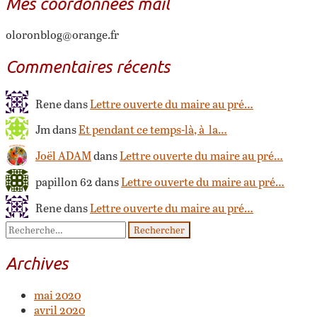
Mes coordonnées mail
oloronblog@orange.fr
Commentaires récents
Rene dans
Lettre ouverte du maire au pré…
Jm dans
Et pendant ce temps-là, à la…
Joël ADAM
dans
Lettre ouverte du maire au pré…
papillon 62 dans
Lettre ouverte du maire au pré…
Rene dans
Lettre ouverte du maire au pré…
Archives
mai 2020
avril 2020