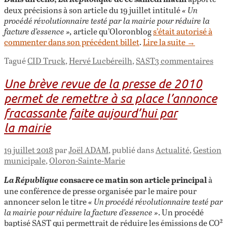
deux précisions à son article du 19 juillet intitulé
« Un
procédé révolutionnaire testé par la mairie pour réduire la
facture d’essence »,
article qu’Oloronblog
s’était autorisé à
commenter dans son précédent billet
.
Lire la suite
→
Tagué
CID Truck
,
Hervé Lucbéreilh
,
SAST
3 commentaires
Une brève revue de la presse de 2010
permet de remettre à sa place l’annonce
fracassante faite aujourd’hui par
la mairie
19 juillet 2018
par
Joël ADAM
, publié dans
Actualité
,
Gestion
municipale
,
Oloron-Sainte-Marie
consacre ce matin son article principal
La République
à
une conférence de presse organisée par le maire pour
annoncer selon le titre
« Un procédé révolutionnaire testé par
la mairie pour réduire la facture d’essence »
. Un procédé
baptisé SAST qui permettrait de réduire les émissions de CO²