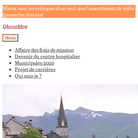
Mieux vaut les critiques d'un seul que l'assentiment de mille
(proverbe chinois)
Oloronblog
Menu
Affaire des frais de mission
Devenir du centre hospitalier
Municipales 2020
Projet de carrières
Qui suis-je ?